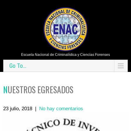
Escuela Nacional de Criminalística y Ciencias Forenses
Go To...
NUESTROS EGRESADOS
23 julio, 2018
|
No hay comentarios