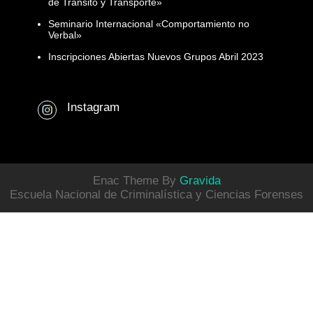
de Tránsito y Transporte»
Seminario Internacional «Comportamiento no
Verbal»
Inscripciones Abiertas Nuevos Grupos Abril 2023
Instagram
Enac Theme By
Gravida
Escuela Nacional de Criminalística y Ciencias Forenses